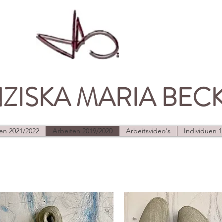
ZISKA MARIA BEC
en 2021/2022
Arbeiten 2019/2020
Arbeitsvideo's
Individuen 1