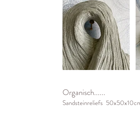
Organisch......
Sandsteinreliefs 50x50x1